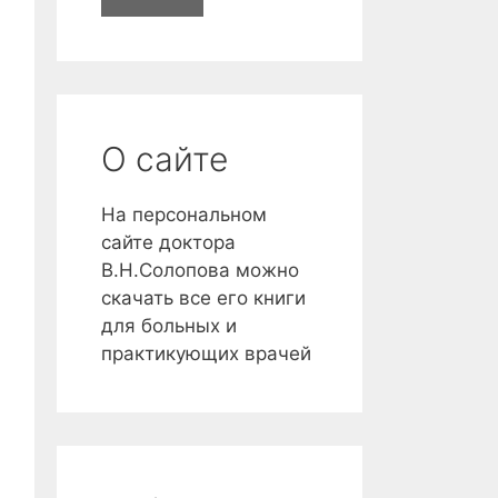
й
т
и
О сайте
На персональном
сайте доктора
В.Н.Солопова можно
скачать все его книги
для больных и
практикующих врачей