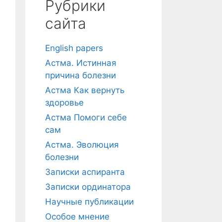
Рубрики
сайта
English papers
Астма. Истинная
причина болезни
Астма Как вернуть
здоровье
Астма Помоги себе
сам
Астма. Эволюция
болезни
Записки аспиранта
Записки ординатора
Научные публикации
Особое мнение