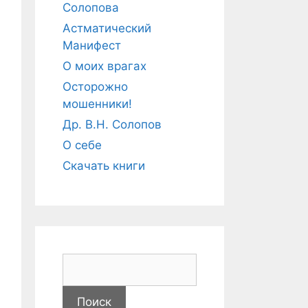
Солопова
Астматический
Манифест
О моих врагах
Осторожно
мошенники!
Др. В.Н. Солопов
О себе
Скачать книги
Н
а