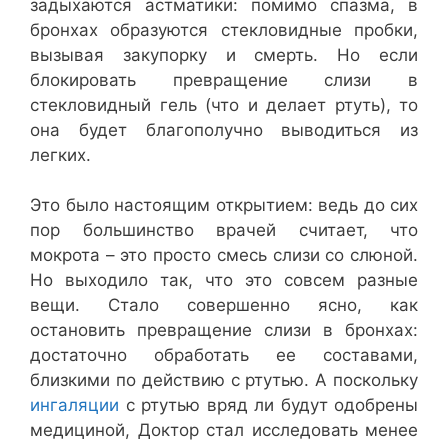
задыхаются астматики: помимо спазма, в
бронхах образуются стекловидные пробки,
вызывая закупорку и смерть. Но если
блокировать превращение слизи в
стекловидный гель (что и делает ртуть), то
она будет благополучно выводиться из
легких.
Это было настоящим открытием: ведь до сих
пор большинство врачей считает, что
мокрота – это просто смесь слизи со слюной.
Но выходило так, что это совсем разные
вещи. Стало совершенно ясно, как
остановить превращение слизи в бронхах:
достаточно обработать ее составами,
близкими по действию с ртутью. А поскольку
ингаляции
с ртутью вряд ли будут одобрены
медициной, Доктор стал исследовать менее