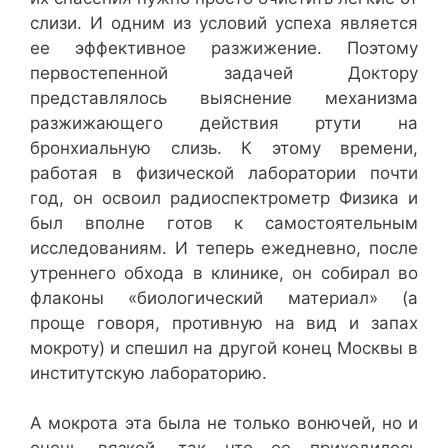
слизи. И одним из условий успеха является
ее эффективное разжижение. Поэтому
первостепенной задачей Доктору
представлялось выяснение механизма
разжижающего действия ртути на
бронхиальную слизь. К этому времени,
работая в физической лаборатории почти
год, он освоил радиоспектрометр Физика и
был вполне готов к самостоятельным
исследованиям. И теперь ежедневно, после
утреннего обхода в клинике, он собирал во
флаконы «биологический материал» (а
проще говоря, противную на вид и запах
мокроту) и спешил на другой конец Москвы в
институтскую лабораторию.
А мокрота эта была не только вонючей, но и