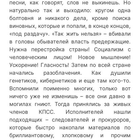
песни, как говорят, слов не выкинешь. Но
натурально так и выходило: кругом одна
болтовня и никакого дела, кроме поиска
виновных, которые и попали, в конце концов,
«под раздачу». «Так жить нельзя» – вбивали
в головы обывателей власть предержащие.
Нужна перестройка страны! Социализм с
человеческим лицом! Новое мышление!
Ускорение! Гласность! Затем по всей стране
начались разоблачения. Как душили
генетиков, кибернетиков и еще там кого-то.
Вспомнили поименно многих, только вот
ничего уже не изменишь – все они давно в
могилах гниют. Тогда принялись за живых
членов КПСС. Исполнителей нашли
подходящих – следователей и прокуроров,
которые быстро накопали материалов по
бриллиантовому, хлопковому и прочим