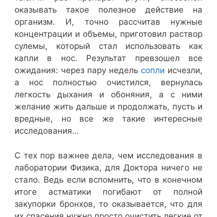
оказывать такое полезное действие на
организм. И, точно рассчитав нужные
концентрации и объемы, приготовил раствор
сулемы, который стал использовать как
капли в нос. Результат превзошел все
ожидания: через пару недель
сопли
исчезли,
а нос полностью очистился, вернулась
легкость дыхания и обоняния, а с ними
желание жить дальше и продолжать, пусть и
вредные, но все же такие интересные
исследования…
С тех пор важнее дела, чем исследования в
лаборатории Физика, для Доктора ничего не
стало. Ведь если вспомнить, что в конечном
итоге астматики погибают от полной
закупорки бронхов, то оказывается, что для
их спасения нужно просто очистить легкие от