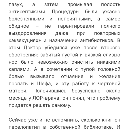
пазух, а затем промывая полость
антисептиками. Процедуры были ужасно
болезненными и неприятными, а самое
обидное – не гарантировали полного
выздоровления даже при повторных
«экзекуциях» и назначении антибиотиков. В
этом Доктор убедился уже после второго
обострения: забитый густой и вязкой слизью
нос было невозможно очистить никакими
каплями. А в сочетании с тупой головной
болью вызывало отчаяние и желание
послать и Шефа, и эту работу к чертовой
матери. Полечившись безуспешно около
месяца у ЛОР-врача, он понял, что проблему
придется решать самому.
Сейчас уже и не вспомнить, сколько книг он
перелопатил в собственной библиотеке. И