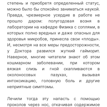
степень и приобретя определенный статус,
можно было бы спокойно заниматься наукой.
Правда, чрезмерное усердие в работе не
прошло даром: полугодовая возня в
лаборатории на кафедре Физика с соплями, в
которых полно вредных и даже опасных для
здоровья микробов, принесла свои «плоды».
И, несмотря на все меры предосторожности,
у Доктора развился жуткий гайморит.
Наверное, многие читатели знают об этом
кошмарном заболевании, при котором
вязкая слизь и гной скапливаются в
околоносовых пазухах, вызывая
интоксикацию, головную боль и другие
неприятные симптомы.
Лечили тогда эту напасть с помощью
проколов через нос, откачивая содержимое