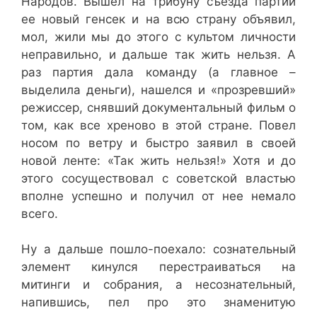
Народов. Вышел на трибуну съезда партии
ее новый генсек и на всю страну объявил,
мол, жили мы до этого с культом личности
неправильно, и дальше так жить нельзя. А
раз партия дала команду (а главное –
выделила деньги), нашелся и «прозревший»
режиссер, снявший документальный фильм о
том, как все хреново в этой стране. Повел
носом по ветру и быстро заявил в своей
новой ленте: «Так жить нельзя!» Хотя и до
этого сосуществовал с советской властью
вполне успешно и получил от нее немало
всего.
Ну а дальше пошло-поехало: сознательный
элемент кинулся перестраиваться на
митинги и собрания, а несознательный,
напившись, пел про это знаменитую