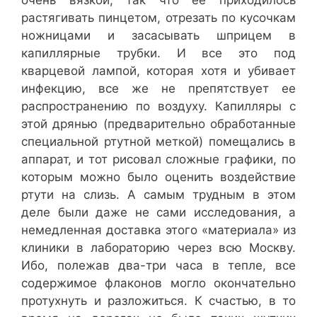
очень вязкой, так что ее приходилось
растягивать пинцетом, отрезать по кусочкам
ножницами и засасывать шприцем в
капиллярные трубки. И все это под
кварцевой лампой, которая хотя и убивает
инфекцию, все же не препятствует ее
распространению по воздуху. Капилляры с
этой дрянью (предварительно обработанные
специальной ртутной меткой) помещались в
аппарат, и тот рисовал сложные графики, по
которым можно было оценить воздействие
ртути на слизь. А самым трудным в этом
деле были даже не сами исследования, а
немедленная доставка этого «материала» из
клиники в лабораторию через всю Москву.
Ибо, полежав два-три часа в тепле, все
содержимое флаконов могло окончательно
протухнуть и разложиться. К счастью, в то