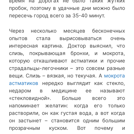
время на дорогах не было таких жутких
пробок, поэтому в удачные дни можно было
пересечь город всего за 35-40 минут.
Через несколько месяцев бесконечных
опытов стала вырисовываться очень
интересная картина. Доктор выяснил, что
слизь, покрывающая бронхи, и мокрота,
которую откашливают астматики и прочие
страдальцы-легочники – это совсем разные
вещи. Слизь – вязкая, но текучая. А
мокрота
астматиков
нередко выглядит как стекло,
недаром в медицине ее называют
«стекловидной». Больше всего это
напоминает желатин: когда его только
растворили, он как густая вода, а вот когда
он застынет – становится одним большим
прозрачным куском. Вот почему и