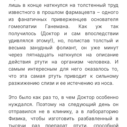
лишь в конце наткнулся на толстенный труд
известного в прошлом фармацевта – одного
из фанатичных приверженцев основателя
гомеопатии Ганемана. Как уж так
получилось (Доктор и сам впоследствии
удивлялся этому!), но, полистав толстый и
весьма занудный фолиант, он уже минут
через пятнадцать наткнулся на описание
действия ртути на организм человека. И
самым интересным для него оказалось то,
что эта самая ртуть приводит к сильному
разжижению слизи и ее истечению из носа.
Это было как раз то, в чем Доктор особенно
нуждался. Поэтому на следующий день он
отправился не в клинику, а в лабораторию
Физика, чтобы изготовить разбавленный в
тысячи раз препарат ртути, способной