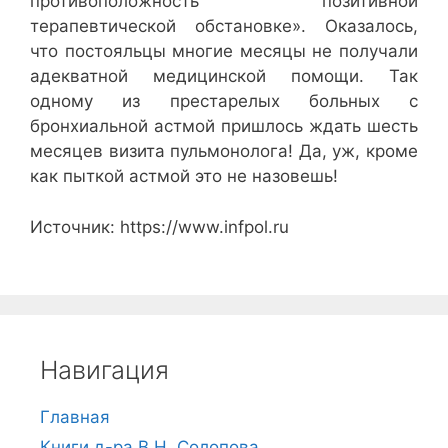
противоположность позитивной
терапевтической обстановке». Оказалось,
что постояльцы многие месяцы не получали
адекватной медицинской помощи. Так
одному из престарелых больных с
бронхиальной астмой пришлось ждать шесть
месяцев визита пульмонолога! Да, уж, кроме
как пыткой астмой это не назовешь!
Источник: https://www.infpol.ru
Навигация
Главная
Книги д-ра В.Н. Солопова