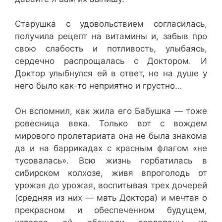
Старушка с удовольствием согласилась,
получила рецепт на витамины и, забыв про
свою слабость и потливость, улыбаясь,
сердечно распрощалась с Доктором. И
Доктор улыбнулся ей в ответ, но на душе у
него было как-то неприятно и грустно…
Он вспомнил, как жила его Бабушка — тоже
ровесница века. Только вот с вождем
мирового пролетариата она не была знакома
да и на баррикадах с красным флагом «не
тусовалась». Всю жизнь горбатилась в
сибирском колхозе, живя впроголодь от
урожая до урожая, воспитывая трех дочерей
(средняя из них — мать Доктора) и мечтая о
прекрасном и обеспеченном будущем,