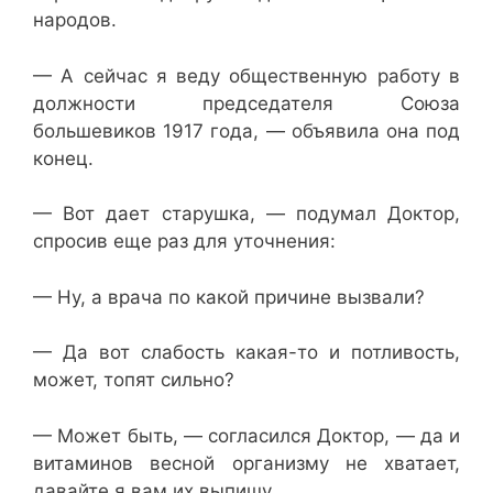
народов.
— А сейчас я веду общественную работу в
должности председателя Союза
большевиков 1917 года, — объявила она под
конец.
— Вот дает старушка, — подумал Доктор,
спросив еще раз для уточнения:
— Ну, а врача по какой причине вызвали?
— Да вот слабость какая-то и потливость,
может, топят сильно?
— Может быть, — согласился Доктор, — да и
витаминов весной организму не хватает,
давайте я вам их выпишу.