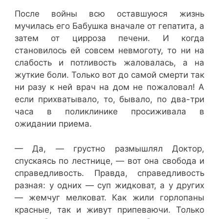
После войны всю оставшуюся жизнь
мучилась его Бабушка вначале от гепатита, а
затем от цирроза печени. И когда
становилось ей совсем невмоготу, то ни на
слабость и потливость жаловалась, а на
жуткие боли. Только вот до самой смерти так
ни разу к ней врач на дом не пожаловал! А
если прихватывало, то, бывало, по два-три
часа в поликлинике просиживала в
ожидании приема.
— Да, — грустно размышлял Доктор,
спускаясь по лестнице, — вот она свобода и
справедливость. Правда, справедливость
разная: у одних — суп жидковат, а у других
— жемчуг мелковат. Как жили горлопаны
красные, так и живут припеваючи. Только