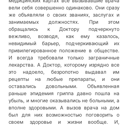
медицинских картах все вызывавшие врача
вели себя совершенно одинаково. Они сразу
же объявляли о своих званиях, заслугах и
занимаемых должностях. При этом
обращались к Доктору подчеркнуто
вежливо, возводя, как ему казалось,
невидимый барьер, подчеркивающий их
привилегированное положение в обществе.
И всегда требовали только заграничные
лекарства. А Доктор, которому изрядно все
это надоело, безропотно выдавал им
рецепты на любые препараты, и они
оставались довольными. Объявленная
раньше эпидемия гриппа давно пошла на
убыль, и многие оказывались не больными, а
вполне здоровыми. А вызов врача на дом
был для них возможностью поговорить о
своем здоровье и жизни вообще. И,