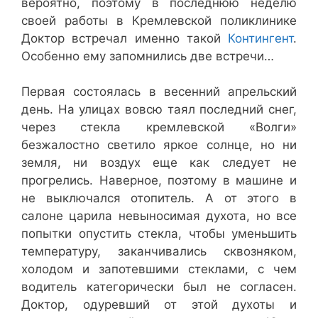
вероятно, поэтому в последнюю неделю
своей работы в Кремлевской поликлинике
Доктор встречал именно такой
Контингент
.
Особенно ему запомнились две встречи…
Первая состоялась в весенний апрельский
день. На улицах вовсю таял последний снег,
через стекла кремлевской «Волги»
безжалостно светило яркое солнце, но ни
земля, ни воздух еще как следует не
прогрелись. Наверное, поэтому в машине и
не выключался отопитель. А от этого в
салоне царила невыносимая духота, но все
попытки опустить стекла, чтобы уменьшить
температуру, заканчивались сквозняком,
холодом и запотевшими стеклами, с чем
водитель категорически был не согласен.
Доктор, одуревший от этой духоты и