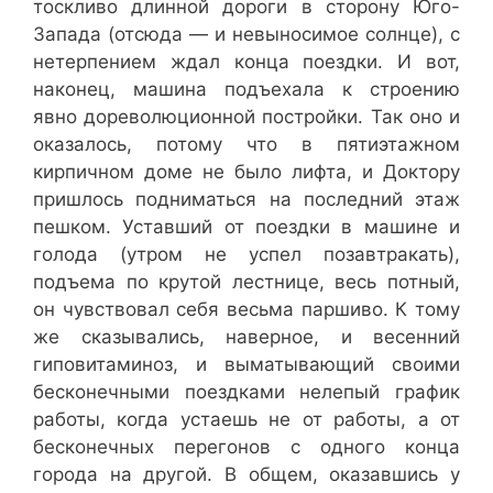
тоскливо длинной дороги в сторону Юго-
Запада (отсюда — и невыносимое солнце), с
нетерпением ждал конца поездки. И вот,
наконец, машина подъехала к строению
явно дореволюционной постройки. Так оно и
оказалось, потому что в пятиэтажном
кирпичном доме не было лифта, и Доктору
пришлось подниматься на последний этаж
пешком. Уставший от поездки в машине и
голода (утром не успел позавтракать),
подъема по крутой лестнице, весь потный,
он чувствовал себя весьма паршиво. К тому
же сказывались, наверное, и весенний
гиповитаминоз, и выматывающий своими
бесконечными поездками нелепый график
работы, когда устаешь не от работы, а от
бесконечных перегонов с одного конца
города на другой. В общем, оказавшись у