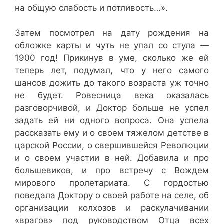
на общую слабость и потливость…».
Затем посмотрел на дату рождения на
обложке карты и чуть не упал со стула —
1900 год! Прикинув в уме, сколько же ей
теперь лет, подумал, что у него самого
шансов дожить до такого возраста уж точно
не будет. Ровесница века оказалась
разговорчивой, и Доктор больше не успел
задать ей ни одного вопроса. Она успела
рассказать ему и о своем тяжелом детстве в
царской России, о свершившейся Революции
и о своем участии в ней. Добавила и про
большевиков, и про встречу с Вождем
мирового пролетариата. С гордостью
поведала Доктору о своей работе на селе, об
организации колхозов и раскулачивании
«врагов» под руководством Отца всех