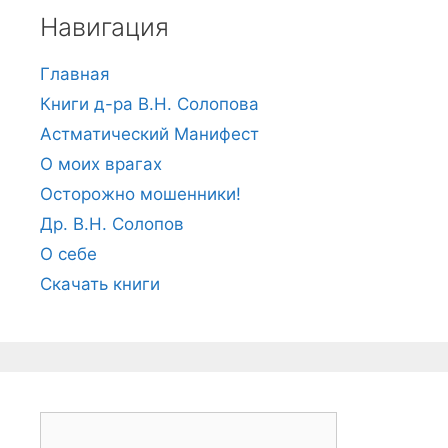
Навигация
Главная
Книги д-ра В.Н. Солопова
Астматический Манифест
О моих врагах
Осторожно мошенники!
Др. В.Н. Солопов
О себе
Скачать книги
Н