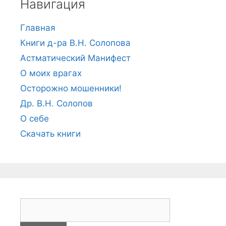
Навигация
Главная
Книги д-ра В.Н. Солопова
Астматический Манифест
О моих врагах
Осторожно мошенники!
Др. В.Н. Солопов
О себе
Скачать книги
Н
а