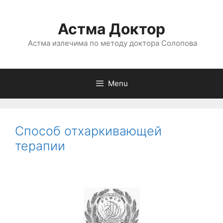
Астма Доктор
Астма излечима по методу доктора Солопова
Menu
Способ отхаркивающей
терапии